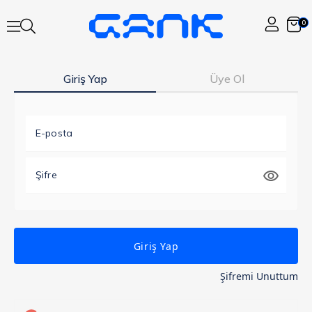
0
Giriş Yap
Üye Ol
E-posta
Şifre
Giriş Yap
Şifremi Unuttum