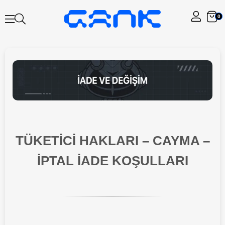
0
TÜKETİCİ HAKLARI – CAYMA –
İPTAL İADE KOŞULLARI