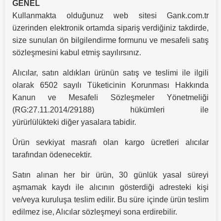
GENEL
Kullanmakta olduğunuz web sitesi Gank.com.tr
üzerinden elektronik ortamda sipariş verdiğiniz takdirde,
size sunulan ön bilgilendirme formunu ve mesafeli satış
sözleşmesini kabul etmiş sayılırsınız.
Alıcılar, satın aldıkları ürünün satış ve teslimi ile ilgili
olarak 6502 sayılı Tüketicinin Korunması Hakkında
Kanun ve Mesafeli Sözleşmeler Yönetmeliği
(RG:27.11.2014/29188) hükümleri ile
yürürlülükteki diğer yasalara tabidir.
Ürün sevkiyat masrafı olan kargo ücretleri alıcılar
tarafından ödenecektir.
Satın alınan her bir ürün, 30 günlük yasal süreyi
aşmamak kaydı ile alıcının gösterdiği adresteki kişi
ve/veya kuruluşa teslim edilir. Bu süre içinde ürün teslim
edilmez ise, Alıcılar sözleşmeyi sona erdirebilir.