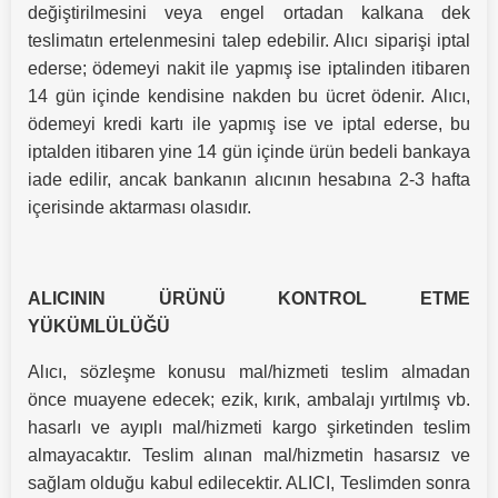
değiştirilmesini veya engel ortadan kalkana dek
teslimatın ertelenmesini talep edebilir. Alıcı siparişi iptal
ederse; ödemeyi nakit ile yapmış ise iptalinden itibaren
14 gün içinde kendisine nakden bu ücret ödenir. Alıcı,
ödemeyi kredi kartı ile yapmış ise ve iptal ederse, bu
iptalden itibaren yine 14 gün içinde ürün bedeli bankaya
iade edilir, ancak bankanın alıcının hesabına 2-3 hafta
içerisinde aktarması olasıdır.
ALICININ ÜRÜNÜ KONTROL ETME
YÜKÜMLÜLÜĞÜ
Alıcı, sözleşme konusu mal/hizmeti teslim almadan
önce muayene edecek; ezik, kırık, ambalajı yırtılmış vb.
hasarlı ve ayıplı mal/hizmeti kargo şirketinden teslim
almayacaktır. Teslim alınan mal/hizmetin hasarsız ve
sağlam olduğu kabul edilecektir. ALICI, Teslimden sonra