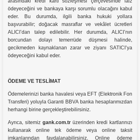
arasındaki kredi kartı sözleşmesi çerçevesinde faiz
ödeyeceğini ve bankaya karşı sorumlu olacağını kabul
eder. Bu durumda, ilgili banka hukuki yollara
başvurabilir; doğacak masraflar ve vekâlet ücretleri
ALICI’dan talep edilebilir. Her durumda, ALICI’nın
borcundan dolayı temerrüde düşmesi halinde,
gecikmeden kaynaklanan zarar ve ziyanı SATICI’ya
ödeyeceğini kabul eder.
ÖDEME VE TESLİMAT
Ödemelerinizi banka havalesi veya EFT (Elektronik Fon
Transferi) yoluyla Garanti BBVA banka hesaplarımızdan
herhangi birine gerçekleştirebilirsiniz.
Ayrıca, sitemiz
gank.com.tr
üzerinden kredi kartlarınızı
kullanarak online tek ödeme veya online taksit
imkanlarından faydalanabilirsiniz. Online ödeme