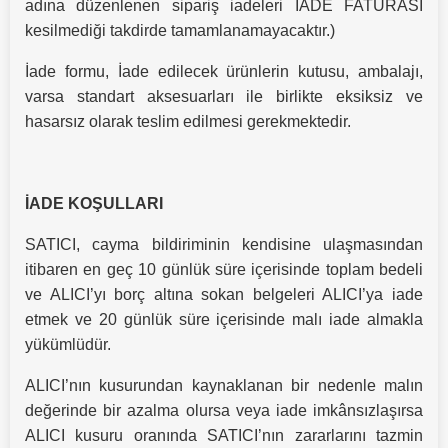
adına düzenlenen sipariş iadeleri İADE FATURASI
kesilmediği takdirde tamamlanamayacaktır.)
İade formu, İade edilecek ürünlerin kutusu, ambalajı,
varsa standart aksesuarları ile birlikte eksiksiz ve
hasarsız olarak teslim edilmesi gerekmektedir.
İADE KOŞULLARI
SATICI, cayma bildiriminin kendisine ulaşmasından
itibaren en geç 10 günlük süre içerisinde toplam bedeli
ve ALICI’yı borç altına sokan belgeleri ALICI’ya iade
etmek ve 20 günlük süre içerisinde malı iade almakla
yükümlüdür.
ALICI’nın kusurundan kaynaklanan bir nedenle malın
değerinde bir azalma olursa veya iade imkânsızlaşırsa
ALICI kusuru oranında SATICI’nın zararlarını tazmin