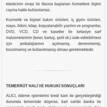
tüketicinin onayı ile ifasına başlanan hizmetlere ilişkin
cayma hakkı kullanılamaz.
Kozmetik ve kişisel bakım ürünleri, iç giyim ürünleri,
mayo, bikini, kitap, kopyalanabilir yazılım ve programlar,
DVD, VCD, CD ve kasetler ile kırtasiye sarf
malzemelerinin (toner, kartuş, şerit vb.) iade edilebilmesi
için ambalajlarının açılmamış, denenmemiş,
bozulmamış ve kullanılmamış olması gerekmektedir.
TEMERRÜT HALİ VE HUKUKİ SONUÇLARI
ALICI, ödeme işlemlerini kredi kartı ile gerçekleştirdiği
durumda temerrüde düşerse, kart sahibi banka ile