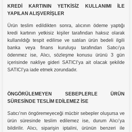
KREDİ KARTININ YETKİSİZ KULLANIMI İLE
YAPILAN ALIŞVERİŞLER
Ürün teslim edildikten sonra, alıcının ödeme yaptığı
kredi kartının yetkisiz kişiler tarafından haksız olarak
kullanıldığı tespit edilirse ve satılan ürün bedeli ilgili
banka veya finans kuruluşu tarafından Satıcı'ya
ödenmez ise, Alıcı, sözleşme konusu ürünü 3 gün
içerisinde nakliye gideri SATICI’ya ait olacak şekilde
SATICI’ya iade etmek zorundadır.
ÖNGÖRÜLEMEYEN SEBEPLERLE ÜRÜN
SÜRESİNDE TESLİM EDİLEMEZ İSE
Satıcı’nın öngöremeyeceği mücbir sebepler oluşursa ve
ürün süresinde teslim edilemez ise, durum Alıcı’ya
bildirilir. Alıcı, siparişin iptalini, ürünün benzeri ile