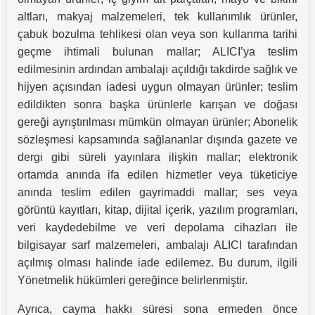
altları, makyaj malzemeleri, tek kullanımlık ürünler,
çabuk bozulma tehlikesi olan veya son kullanma tarihi
geçme ihtimali bulunan mallar; ALICI’ya teslim
edilmesinin ardından ambalajı açıldığı takdirde sağlık ve
hijyen açısından iadesi uygun olmayan ürünler; teslim
edildikten sonra başka ürünlerle karışan ve doğası
gereği ayrıştırılması mümkün olmayan ürünler; Abonelik
sözleşmesi kapsamında sağlananlar dışında gazete ve
dergi gibi süreli yayınlara ilişkin mallar; elektronik
ortamda anında ifa edilen hizmetler veya tüketiciye
anında teslim edilen gayrimaddi mallar; ses veya
görüntü kayıtları, kitap, dijital içerik, yazılım programları,
veri kaydedebilme ve veri depolama cihazları ile
bilgisayar sarf malzemeleri, ambalajı ALICI tarafından
açılmış olması halinde iade edilemez. Bu durum, ilgili
Yönetmelik hükümleri gereğince belirlenmiştir.
Ayrıca, cayma hakkı süresi sona ermeden önce