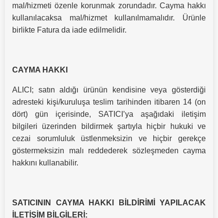
mal/hizmeti özenle korunmak zorundadır. Cayma hakkı
kullanılacaksa mal/hizmet kullanılmamalıdır. Ürünle
birlikte Fatura da iade edilmelidir.
CAYMA HAKKI
ALICI; satın aldığı ürünün kendisine veya gösterdiği
adresteki kişi/kuruluşa teslim tarihinden itibaren 14 (on
dört) gün içerisinde, SATICI’ya aşağıdaki iletişim
bilgileri üzerinden bildirmek şartıyla hiçbir hukuki ve
cezai sorumluluk üstlenmeksizin ve hiçbir gerekçe
göstermeksizin malı reddederek sözleşmeden cayma
hakkını kullanabilir.
SATICININ CAYMA HAKKI BİLDİRİMİ YAPILACAK
İLETİŞİM BİLGİLERİ: