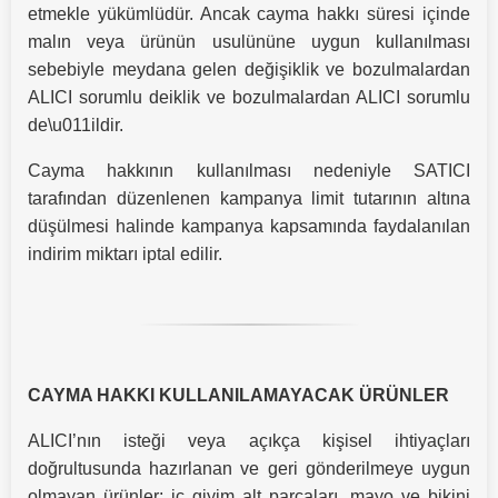
etmekle yükümlüdür. Ancak cayma hakkı süresi içinde
malın veya ürünün usulününe uygun kullanılması
sebebiyle meydana gelen değişiklik ve bozulmalardan
ALICI sorumlu deiklik ve bozulmalardan ALICI sorumlu
de\u011ildir.
Cayma hakkının kullanılması nedeniyle SATICI
tarafından düzenlenen kampanya limit tutarının altına
düşülmesi halinde kampanya kapsamında faydalanılan
indirim miktarı iptal edilir.
CAYMA HAKKI KULLANILAMAYACAK ÜRÜNLER
ALICI’nın isteği veya açıkça kişisel ihtiyaçları
doğrultusunda hazırlanan ve geri gönderilmeye uygun
olmayan ürünler; iç giyim alt parçaları, mayo ve bikini