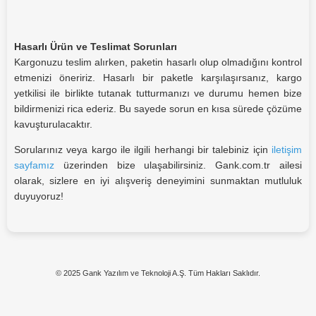
Hasarlı Ürün ve Teslimat Sorunları
Kargonuzu teslim alırken, paketin hasarlı olup olmadığını kontrol
etmenizi öneririz. Hasarlı bir paketle karşılaşırsanız, kargo
yetkilisi ile birlikte tutanak tutturmanızı ve durumu hemen bize
bildirmenizi rica ederiz. Bu sayede sorun en kısa sürede çözüme
kavuşturulacaktır.
Sorularınız veya kargo ile ilgili herhangi bir talebiniz için
iletişim
sayfamız
üzerinden bize ulaşabilirsiniz. Gank.com.tr ailesi
olarak, sizlere en iyi alışveriş deneyimini sunmaktan mutluluk
duyuyoruz!
© 2025 Gank Yazılım ve Teknoloji A.Ş. Tüm Hakları Saklıdır.