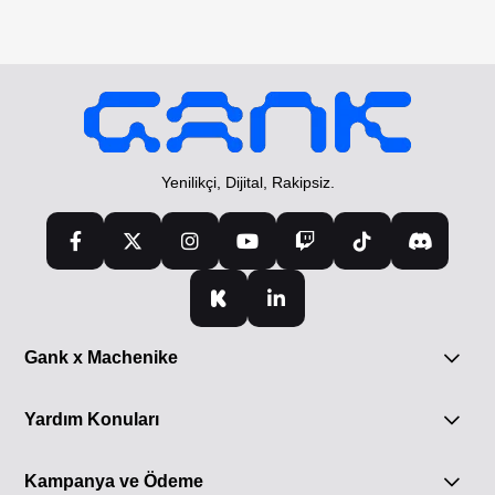
Yenilikçi, Dijital, Rakipsiz.
Gank x Machenike
Yardım Konuları
Kampanya ve Ödeme