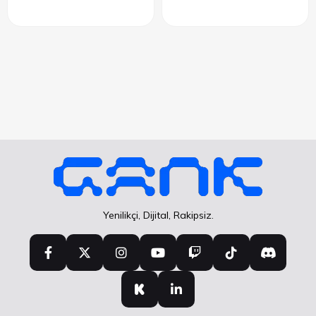
Yenilikçi, Dijital, Rakipsiz.