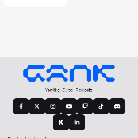
Yenilikçi, Dijital, Rakipsiz.