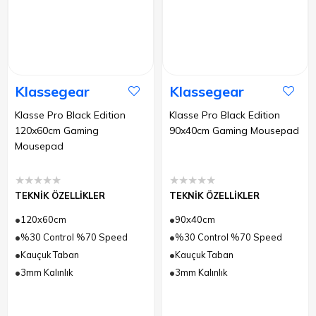
Klassegear
Klassegear
Klasse Pro Black Edition
Klasse Pro Black Edition
120x60cm Gaming
90x40cm Gaming Mousepad
Mousepad
★
★
★
★
★
★
★
★
★
★
TEKNİK ÖZELLİKLER
TEKNİK ÖZELLİKLER
120x60cm
90x40cm
%30 Control %70 Speed
%30 Control %70 Speed
Kauçuk Taban
Kauçuk Taban
3mm Kalınlık
3mm Kalınlık