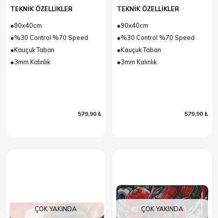
TEKNİK ÖZELLİKLER
TEKNİK ÖZELLİKLER
90x40cm
90x40cm
%30 Control %70 Speed
%30 Control %70 Speed
Kauçuk Taban
Kauçuk Taban
3mm Kalınlık
3mm Kalınlık
579,90 ₺
579,90 ₺
ÇOK YAKINDA
ÇOK YAKINDA