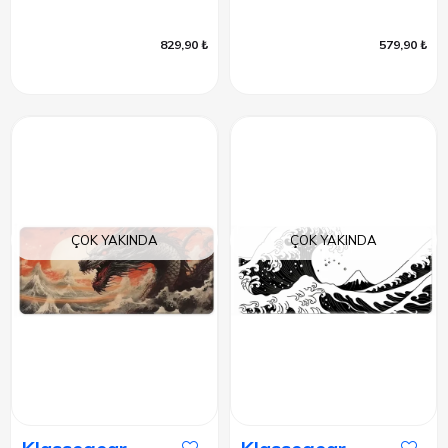
829,90 ₺
579,90 ₺
ÇOK YAKINDA
ÇOK YAKINDA