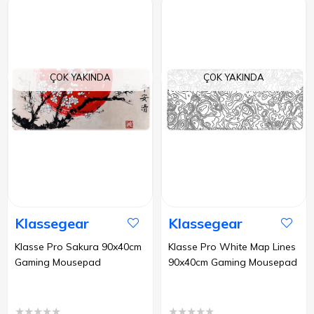
ÇOK YAKINDA
ÇOK YAKINDA
Klassegear
Klassegear
Klasse Pro Sakura 90x40cm
Klasse Pro White Map Lines
Gaming Mousepad
90x40cm Gaming Mousepad
★
★
★
★
★
★
★
★
★
★