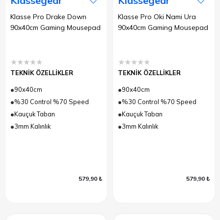
Klassegear
Klassegear
Klasse Pro Drake Down
Klasse Pro Oki Nami Ura
90x40cm Gaming Mousepad
90x40cm Gaming Mousepad
★
★
★
★
★
★
★
★
★
★
TEKNİK ÖZELLİKLER
TEKNİK ÖZELLİKLER
90x40cm
90x40cm
%30 Control %70 Speed
%30 Control %70 Speed
Kauçuk Taban
Kauçuk Taban
3mm Kalınlık
3mm Kalınlık
579,90 ₺
579,90 ₺