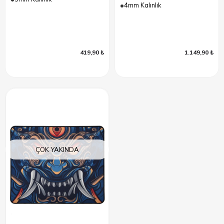
4mm Kalınlık
419,90 ₺
1.149,90 ₺
ÇOK YAKINDA