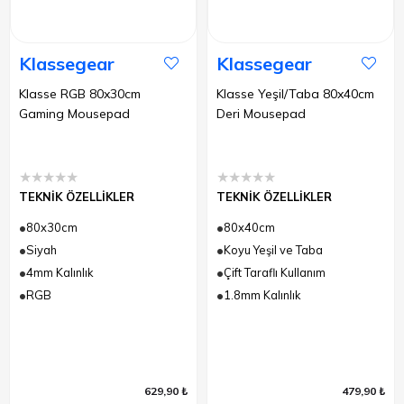
Klassegear
Klassegear
Klasse RGB 80x30cm
Klasse Yeşil/Taba 80x40cm
Gaming Mousepad
Deri Mousepad
★
★
★
★
★
★
★
★
★
★
TEKNİK ÖZELLİKLER
TEKNİK ÖZELLİKLER
80x30cm
80x40cm
Siyah
Koyu Yeşil ve Taba
4mm Kalınlık
Çift Taraflı Kullanım
RGB
1.8mm Kalınlık
629,90 ₺
479,90 ₺