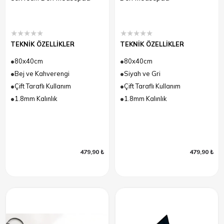
★
★
★
★
★
★
★
★
★
★
TEKNİK ÖZELLİKLER
TEKNİK ÖZELLİKLER
80x40cm
80x40cm
Bej ve Kahverengi
Siyah ve Gri
Çift Taraflı Kullanım
Çift Taraflı Kullanım
1.8mm Kalınlık
1.8mm Kalınlık
479,90 ₺
479,90 ₺