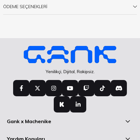
ÖDEME SEÇENEKLERI
Yenilikçi, Dijital, Rakipsiz.
Gank x Machenike
Yardım Konuları