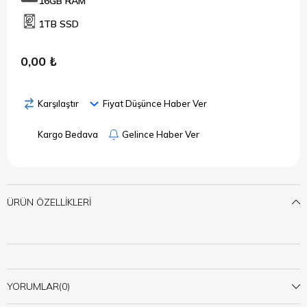
16GB RAM
1TB SSD
0,00 ₺
Karşılaştır
Fiyat Düşünce Haber Ver
Kargo Bedava
Gelince Haber Ver
ÜRÜN ÖZELLIKLERI
YORUMLAR
(0)