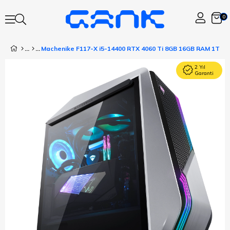
0
2 Yıl
Garanti