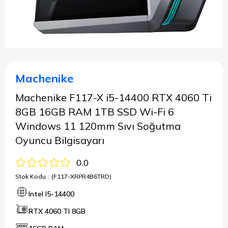
Machenike
Machenike F117-X i5-14400 RTX 4060 Ti
8GB 16GB RAM 1TB SSD Wi-Fi 6
Windows 11 120mm Sıvı Soğutma
Oyuncu Bilgisayarı
0.0
Stok Kodu
(F117-XRPR4B6TRD)
Intel I5-14400
RTX 4060 TI 8GB