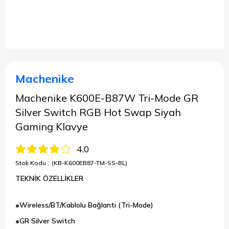
Machenike
Machenike K600E-B87W Tri-Mode GR
Silver Switch RGB Hot Swap Siyah
Gaming Klavye
4.0
Stok Kodu
(KB-K600EB87-TM-SS-BL)
TEKNİK ÖZELLİKLER
Wireless/BT/Kablolu Bağlantı (Tri-Mode)
GR Silver Switch