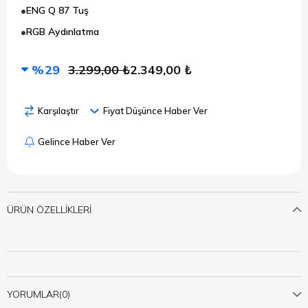
ENG Q 87 Tuş
RGB Aydınlatma
29
3.299,00 ₺
2.349,00 ₺
Karşılaştır
Fiyat Düşünce Haber Ver
Gelince Haber Ver
ÜRÜN ÖZELLIKLERI
YORUMLAR
(0)