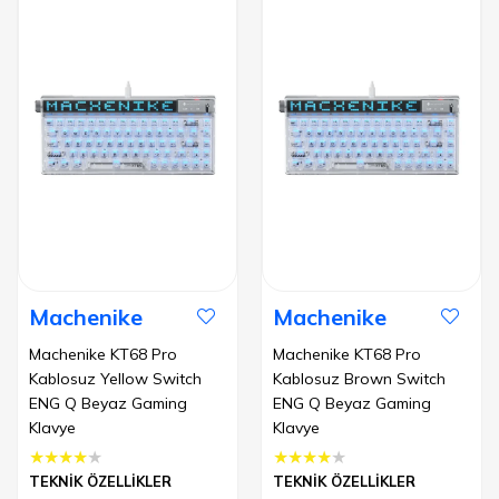
Machenike
Machenike
Machenike KT68 Pro
Machenike KT68 Pro
Kablosuz Yellow Switch
Kablosuz Brown Switch
ENG Q Beyaz Gaming
ENG Q Beyaz Gaming
Klavye
Klavye
★
★
★
★
★
★
★
★
★
★
TEKNİK ÖZELLİKLER
TEKNİK ÖZELLİKLER