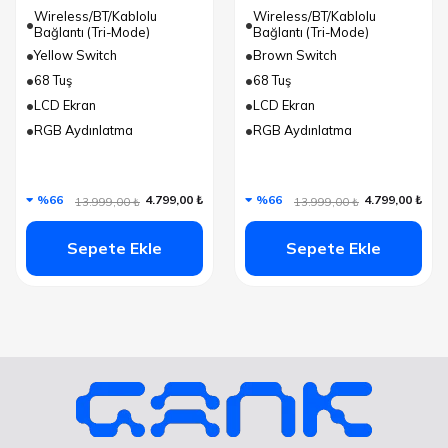
Wireless/BT/Kablolu
Wireless/BT/Kablolu
Bağlantı (Tri-Mode)
Bağlantı (Tri-Mode)
Yellow Switch
Brown Switch
68 Tuş
68 Tuş
LCD Ekran
LCD Ekran
RGB Aydınlatma
RGB Aydınlatma
%66
4.799,00 ₺
%66
4.799,00 ₺
13.999,00 ₺
13.999,00 ₺
Sepete Ekle
Sepete Ekle