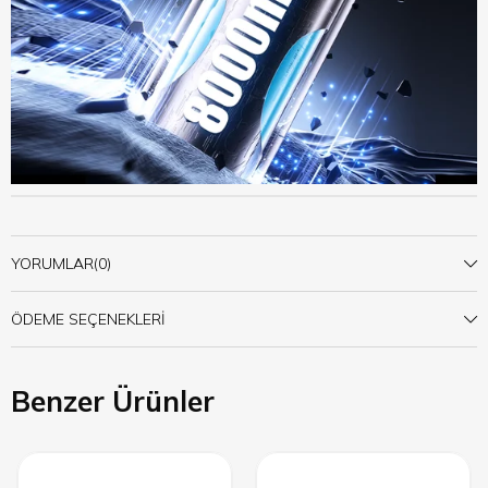
YORUMLAR
(0)
ÖDEME SEÇENEKLERI
Benzer Ürünler