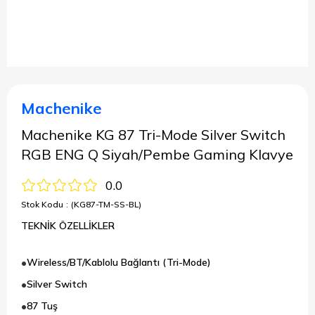
Machenike
Machenike KG 87 Tri-Mode Silver Switch
RGB ENG Q Siyah/Pembe Gaming Klavye
0.0
Stok Kodu
(KG87-TM-SS-BL)
TEKNİK ÖZELLİKLER
Wireless/BT/Kablolu Bağlantı (Tri-Mode)
Silver Switch
87 Tuş