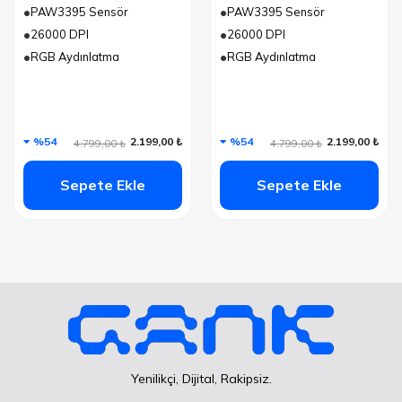
PAW3395 Sensör
PAW3395 Sensör
26000 DPI
26000 DPI
RGB Aydınlatma
RGB Aydınlatma
%54
2.199,00 ₺
%54
2.199,00 ₺
4.799,00 ₺
4.799,00 ₺
Sepete Ekle
Sepete Ekle
Yenilikçi, Dijital, Rakipsiz.