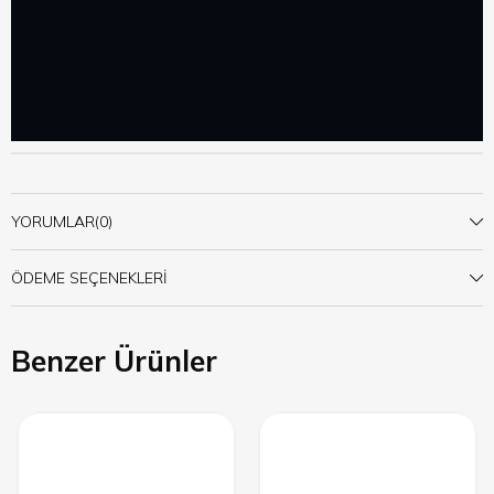
YORUMLAR
(0)
ÖDEME SEÇENEKLERI
Benzer Ürünler