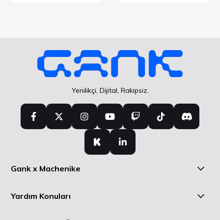
Yenilikçi, Dijital, Rakipsiz.
Gank x Machenike
Yardım Konuları