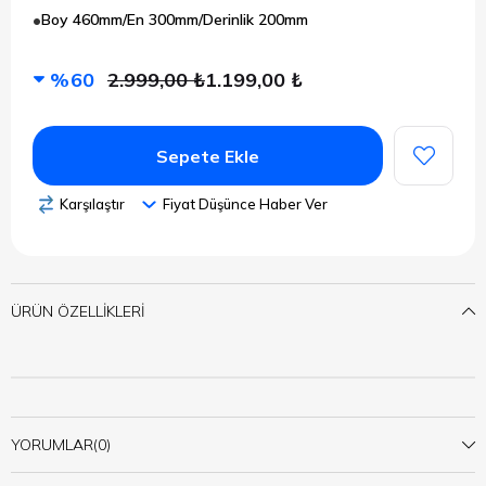
Boy 460mm/En 300mm/Derinlik 200mm
60
2.999,00 ₺
1.199,00 ₺
Karşılaştır
Fiyat Düşünce Haber Ver
ÜRÜN ÖZELLIKLERI
YORUMLAR
(0)