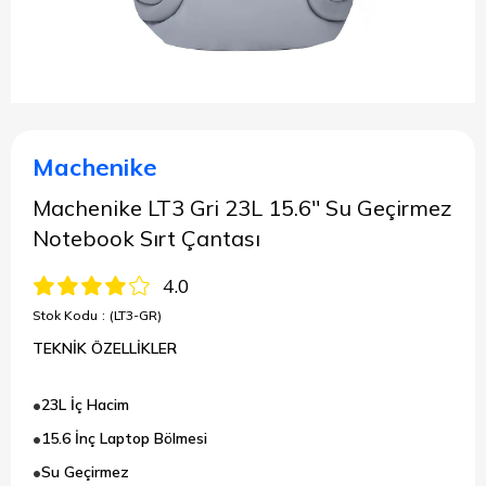
Machenike
Machenike LT3 Gri 23L 15.6'' Su Geçirmez
Notebook Sırt Çantası
4.0
Stok Kodu
(LT3-GR)
TEKNİK ÖZELLİKLER
23L İç Hacim
15.6 İnç Laptop Bölmesi
Su Geçirmez