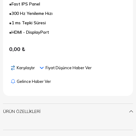
Fast IPS Panel
300 Hz Yenileme Hızı
1 ms Tepki Süresi
HDMI - DisplayPort
0,00 ₺
Karşılaştır
Fiyat Düşünce Haber Ver
Gelince Haber Ver
ÜRÜN ÖZELLIKLERI