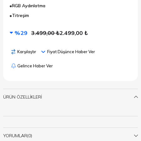
RGB Aydınlatma
Titreşim
29
3.499,00 ₺
2.499,00 ₺
Karşılaştır
Fiyat Düşünce Haber Ver
Gelince Haber Ver
ÜRÜN ÖZELLIKLERI
YORUMLAR
(0)