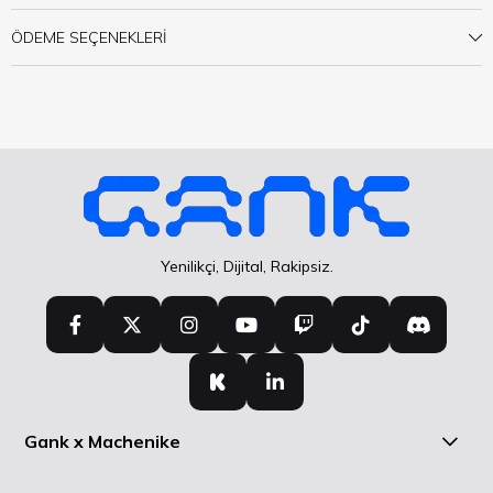
ÖDEME SEÇENEKLERI
Yenilikçi, Dijital, Rakipsiz.
Gank x Machenike