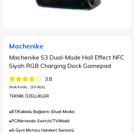
Machenike
Machenike S3 Dual-Mode Hall Effect NFC
Siyah RGB Charging Dock Gamepad
3.8
Stok Kodu
(S3-BLK)
TEKNİK ÖZELLİKLER
BT/Kablolu Bağlantı (Dual-Mode)
PC/Nintendo Switch/TV/Mobil
6-Gyro Motoru Hareket Sensörü