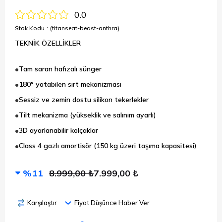
0.0
Stok Kodu
(titanseat-beast-anthra)
TEKNİK ÖZELLİKLER
Tam saran hafızalı sünger
180° yatabilen sırt mekanizması
Sessiz ve zemin dostu silikon tekerlekler
Tilt mekanizma (yükseklik ve salınım ayarlı)
3D ayarlanabilir kolçaklar
Class 4 gazlı amortisör (150 kg üzeri taşıma kapasitesi)
11
8.999,00 ₺
7.999,00 ₺
Karşılaştır
Fiyat Düşünce Haber Ver