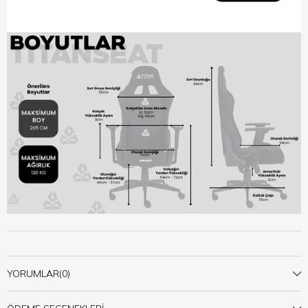
YORUMLAR
(0)