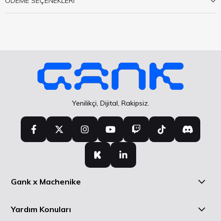
ÖDEME SEÇENEKLERI
Yenilikçi, Dijital, Rakipsiz.
Gank x Machenike
Yardım Konuları